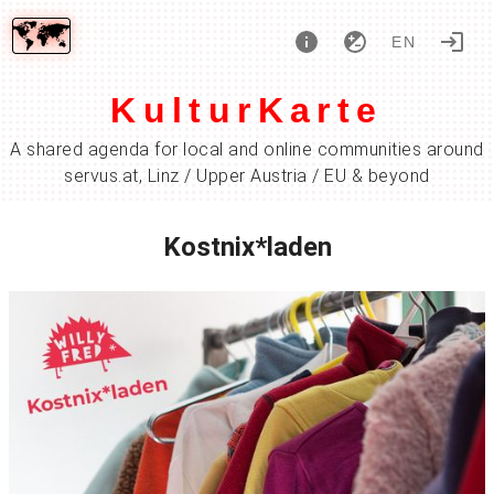
EN
KulturKarte
A shared agenda for local and online communities around
servus.at, Linz / Upper Austria / EU & beyond
Kostnix*laden