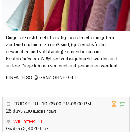
Dinge, die nicht mehr benötigt werden aber in gutem
Zustand und nicht zu groß sind, (gebrauchsfertig,
gewaschen und vollständig) können bei uns im
Kostnix
laden im Willy
Fred vorbeigebracht werden und
andere Dinge können von euch mitgenommen werden!
EINFACH SO 😉 GANZ OHNE GELD
FRIDAY, JUL 10, 05:00 PM-08:00 PM
28 days ago
(Each Friday)
WILLY*FRED
Graben 3, 4020 Linz